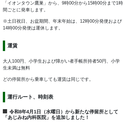
「イオンタウン鷹巣」から、9時00分から15時00分まで1時
間ごとに発車します。
※土日祝日、お盆期間、年末年始は、12時00分発便および
14時00分発便は運休します。
運賃
大人100円、小学生および障がい者手帳所持者50円、小学
生未満は無料
どの停留所から乗車しても運賃は同じです。
運行ルート、時刻表
令和8年4月1日（水曜日）から新たな停留所として
「あじみね内科医院」を追加しました！