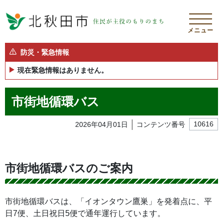
メニュー
防災・緊急情報
現在緊急情報はありません。
市街地循環バス
2026年04月01日
コンテンツ番号
10616
市街地循環バスのご案内
市街地循環バスは、「イオンタウン鷹巣」を発着点に、平
日7便、土日祝日5便で通年運行しています。