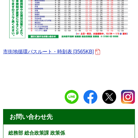
市街地循環バスルート・時刻表 [3565KB]
お問い合わせ先
総務部 総合政策課 政策係