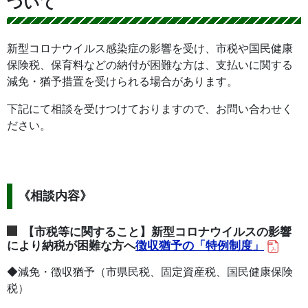
ついて
新型コロナウイルス感染症の影響を受け、市税や国民健康
保険税、保育料などの納付が困難な方は、支払いに関する
減免・猶予措置を受けられる場合があります。
下記にて相談を受けつけておりますので、お問い合わせく
ださい。
《相談内容》
【市税等に関すること】新型コロナウイルスの影響
により納税が困難な方へ
徴収猶予の「特例制度」
◆減免・徴収猶予（市県民税、固定資産税、国民健康保険
税）