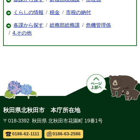
くらしの情報
税金
市税の納付
各課から探す
総務部総務課
危機管理係
4.その他
秋田県北秋田市 本庁所在地
〒018-3392 秋田県 北秋田市花園町 19番1号
0186-62-1111
0186-63-2586