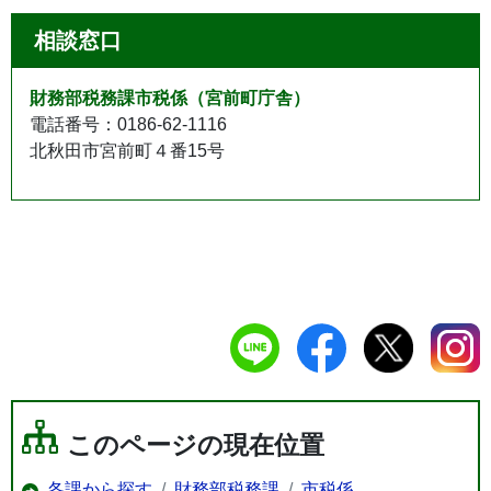
相談窓口
財務部税務課市税係（宮前町庁舎）
電話番号：0186-62-1116
北秋田市宮前町４番15号
このページの現在位置
各課から探す
財務部税務課
市税係