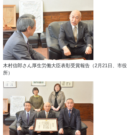
木村信郎さん厚生労働大臣表彰受賞報告（2月21日、市役
所）