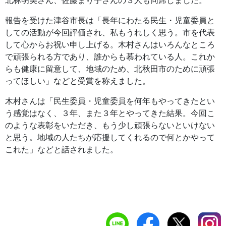
北林明美さん、佐藤まり子さんの３人も同席しました。
報告を受けた津谷市長は「長年にわたる民生・児童委員と
しての活動が今回評価され、私もうれしく思う。市を代表
して心からお祝い申し上げる。木村さんはいろんなところ
で頑張られる方であり、誰からも慕われている人。これか
らも健康に留意して、地域のため、北秋田市のために頑張
ってほしい」などと受賞を称えました。
木村さんは「民生委員・児童委員を何年もやってきたとい
う感覚はなく、３年、また３年とやってきた結果。今回こ
のような表彰をいただき、もう少し頑張らないといけない
と思う。地域の人たちが応援してくれるので何とかやって
これた」などと話されました。