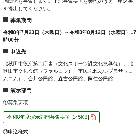
施団体を募集します。下記募集要項を参照のうえ、申込書
を提出してください。
募集期間
令和8年7
月23日（木曜日）～令和8年8月12日（水曜日）17
時00分
申込先
北秋田市役所第二庁舎（文化スポーツ課文化振興係）、北
秋田市文化会館（ファルコン）、市民ふれあいプラザ（コ
ムコム）、合川公民館、森吉公民館、阿仁公民館
演示部門
①募集要項
令和8年度演示部門募集要項 [145KB]
②申込様式