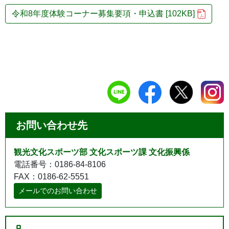
令和8年度体験コーナー募集要項・申込書 [102KB]
お問い合わせ先
観光文化スポーツ部 文化スポーツ課 文化振興係
電話番号：0186-84-8106
FAX：0186-62-5551
メールでのお問い合わせ