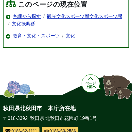
このページの現在位置
各課から探す
観光文化スポーツ部文化スポーツ課
文化振興係
教育・文化・スポーツ
文化
秋田県北秋田市 本庁所在地
〒018-3392 秋田県 北秋田市花園町 19番1号
0186-62-1111
0186-63-2586