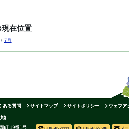
の現在位置
7月
よくある質問
サイトマップ
サイトポリシー
ウェブア
在地
園町 19番1号
0186-62-1111
0186-63-2586
メー