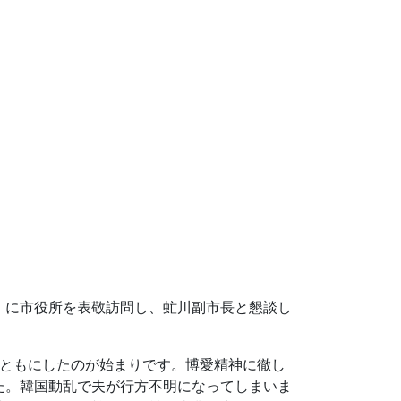
）に市役所を表敬訪問し、虻川副市長と懇談し
をともにしたのが始まりです。博愛精神に徹し
た。韓国動乱で夫が行方不明になってしまいま