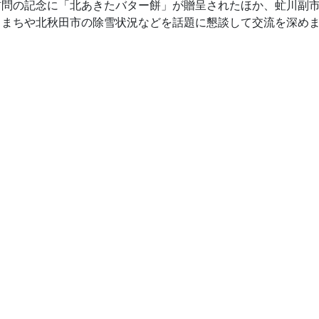
訪問の記念に「北あきたバター餅」が贈呈されたほか、虻川副
こまちや北秋田市の除雪状況などを話題に懇談して交流を深め