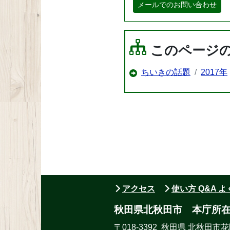
メールでのお問い合わせ
このページ
ちいきの話題
2017年
アクセス
使い方 Q&A 
秋田県北秋田市 本庁所
〒018-3392 秋田県 北秋田市花