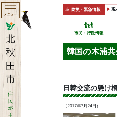
現
防災・緊急情報
メニュー
市民・行政情報
韓国の木浦共
日韓交流の懸け
（2017年7月24日）