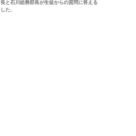
市長と石川総務部長が生徒からの質問に答える
ました。