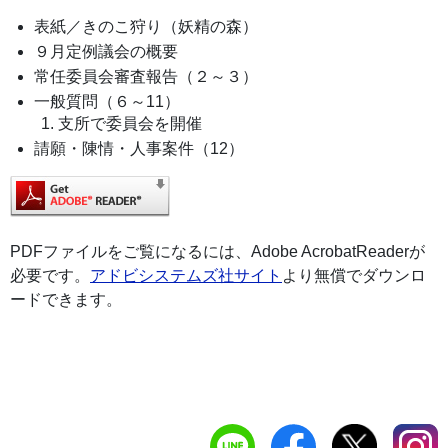
表紙／きのこ狩り（妖精の森）
９月定例議会の概要
常任委員会審査報告（２～３）
一般質問（６～11）
支所で委員会を開催
請願・陳情・人事案件（12）
PDFファイルをご覧になるには、Adobe AcrobatReaderが
必要です。
アドビシステムズ社サイト
より無償でダウンロ
ードできます。