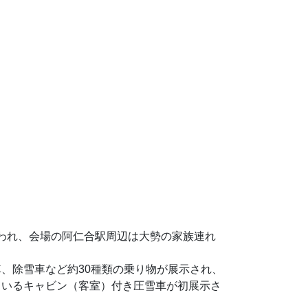
行われ、会場の阿仁合駅周辺は大勢の家族連れ
、除雪車など約30種類の乗り物が展示され、
ているキャビン（客室）付き圧雪車が初展示さ