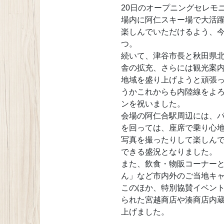
20日のオープニングセレモ
場内に阿仁スキー場で大活
楽しんでいただけるよう、
つ。
続いて、津谷市長と秋田県
舎の拡充、さらには観光案
地域を盛り上げようと頑張
うかこれからも内陸線をよ
ンを祝いました。
会場の阿仁合駅周辺には、
を回っては、座席で乗り心
写真を撮ったりして楽しん
できる盛況となりました。
また、飲食・物販コーナー
ん」など市内外のご当地キ
このほか、特別協賛イベン
られた宮越商店や湊商店内
上げました。