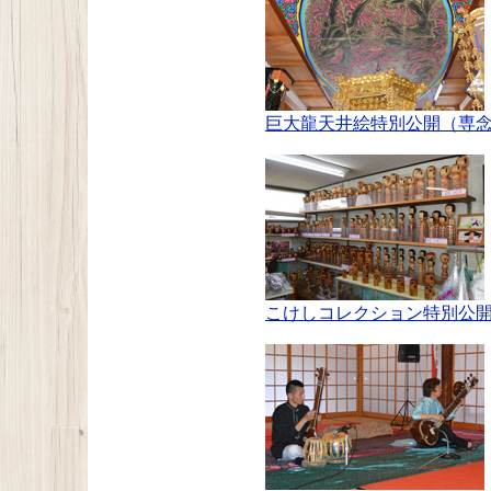
巨大龍天井絵特別公開（専
こけしコレクション特別公