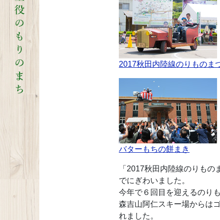
2017秋田内陸線のりものま
バターもちの餅まき
「2017秋田内陸線のりも
でにぎわいました。
今年で６回目を迎えるのりも
森吉山阿仁スキー場からは
れました。