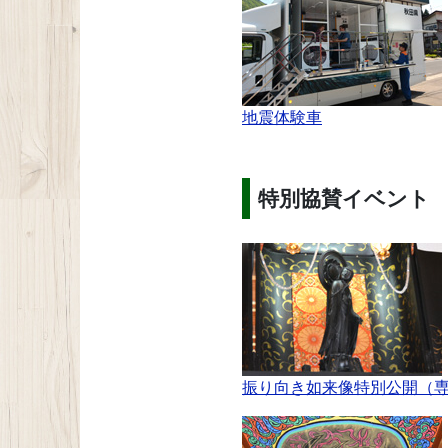
地震体験車
特別協賛イベント
振り向き如来像特別公開（