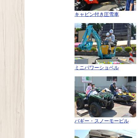
キャビン付き圧雪車
ミニパワーショベル
バギー・スノーモービル