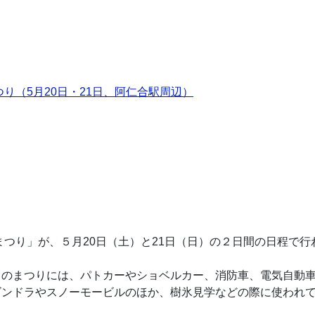
つり（5月20日・21日、阿仁合駅周辺）
のまつり」が、５月20日（土）と21日（日）の２日間の日程で
のまつりには、パトカーやショベルカー、消防車、電気自動車
ゴンドラやスノーモービルのほか、樹氷見学などの際に使われ