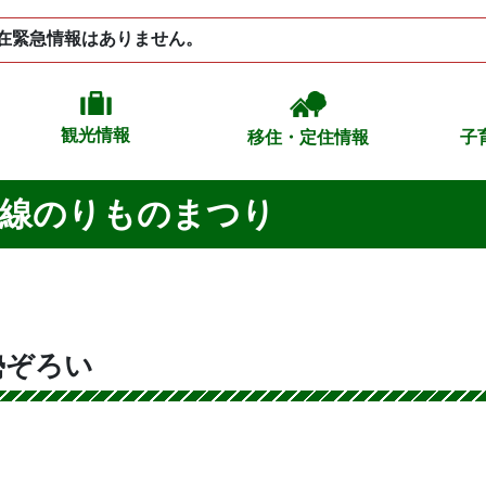
在緊急情報はありません。
観光情報
移住・定住情報
子
内陸線のりものまつり
勢ぞろい