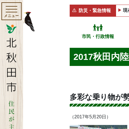
現
防災・緊急情報
メニュー
市民・行政情報
2017秋田
多彩な乗り物が
（2017年5月20日）