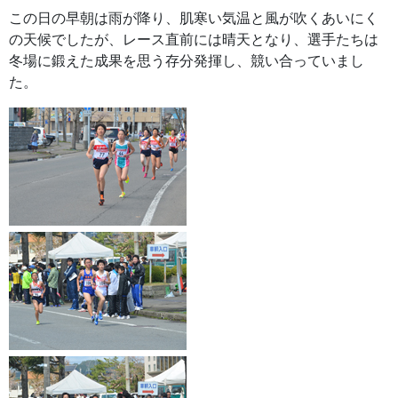
この日の早朝は雨が降り、肌寒い気温と風が吹くあいにく
の天候でしたが、レース直前には晴天となり、選手たちは
冬場に鍛えた成果を思う存分発揮し、競い合っていまし
た。