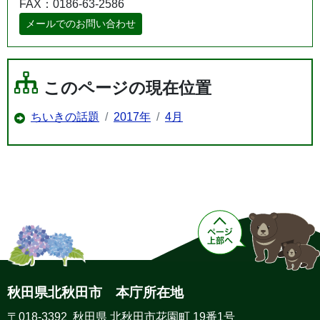
FAX：0186-63-2586
メールでのお問い合わせ
このページの現在位置
ちいきの話題
2017年
4月
秋田県北秋田市 本庁所在地
〒018-3392 秋田県 北秋田市花園町 19番1号