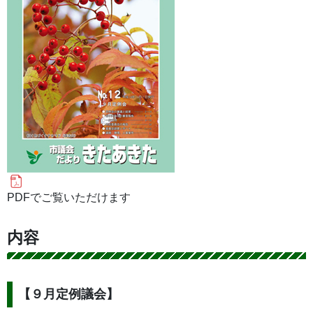
PDFでご覧いただけます
内容
【９月定例議会】