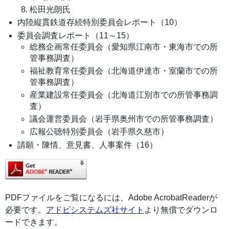
松田光朗氏
内陸縦貫鉄道存続特別委員会レポート（10）
委員会調査レポート（11～15）
総務企画常任委員会（愛知県江南市・東海市での所
管事務調査）
福祉教育常任委員会（北海道伊達市・室蘭市での所
管事務調査）
産業建設常任委員会（北海道江別市での所管事務調
査）
議会運営委員会（岩手県奥州市での所管事務調査）
広報公聴特別委員会（岩手県久慈市）
請願・陳情、意見書、人事案件（16）
PDFファイルをご覧になるには、Adobe AcrobatReaderが
必要です。
アドビシステムズ社サイト
より無償でダウンロ
ードできます。