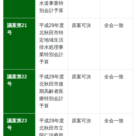
水道事業特
別会計予算
議案第21
平成29年度
原案可決
全会一致
号
北秋田市特
定地域生活
排水処理事
業特別会計
予算
議案第22
平成29年度
原案可決
全会一致
号
北秋田市後
期高齢者医
療特別会計
予算
議案第23
平成29年度
原案可決
全会一致
号
北秋田市立
阿仁診療所