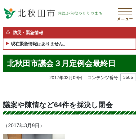
メニュー
防災・緊急情報
現在緊急情報はありません。
北秋田市議会３月定例会最終日
2017年03月09日
コンテンツ番号
3585
議案や陳情など64件を採決し閉会
（2017年3月9日）