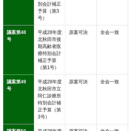
別会計補正
予算（第3
号）
議案第48
平成28年度
原案可決
全会一致
号
北秋田市後
期高齢者医
療特別会計
補正予算
（第1号）
議案第49
平成28年度
原案可決
全会一致
号
北秋田市立
阿仁診療所
特別会計補
正予算（第
3号）