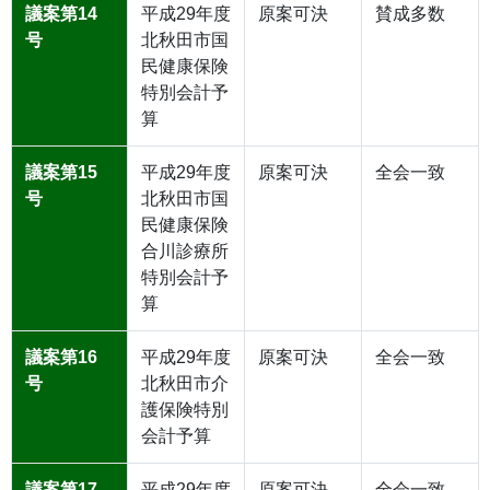
議案第14
平成29年度
原案可決
賛成多数
号
北秋田市国
民健康保険
特別会計予
算
議案第15
平成29年度
原案可決
全会一致
号
北秋田市国
民健康保険
合川診療所
特別会計予
算
議案第16
平成29年度
原案可決
全会一致
号
北秋田市介
護保険特別
会計予算
議案第17
平成29年度
原案可決
全会一致