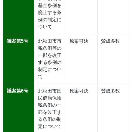
基金条例を
廃止する条
例の制定に
ついて
議案第5号
北秋田市市
原案可決
賛成多数
税条例等の
一部を改正
する条例の
制定につい
て
議案第6号
北秋田市国
原案可決
賛成多数
民健康保険
税条例の一
部を改正す
る条例の制
定について