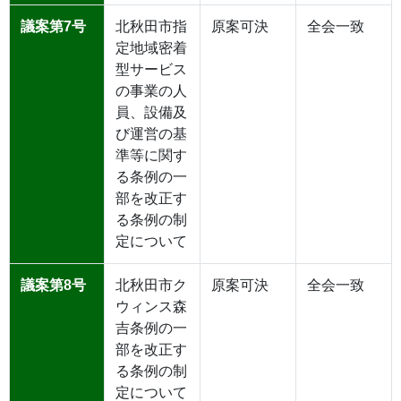
議案第7号
北秋田市指
原案可決
全会一致
定地域密着
型サービス
の事業の人
員、設備及
び運営の基
準等に関す
る条例の一
部を改正す
る条例の制
定について
議案第8号
北秋田市ク
原案可決
全会一致
ウィンス森
吉条例の一
部を改正す
る条例の制
定について