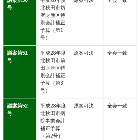
議案第50
平成28年度
原案可決
全会一致
号
北秋田市坊
沢財産区特
別会計補正
予算（第1
号）
議案第51
平成28年度
原案可決
全会一致
号
北秋田市前
田財産区特
別会計補正
予算（第3
号）
議案第52
平成28年度
原案可決
全会一致
号
北秋田市病
院事業会計
補正予算
（第2号）