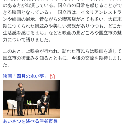
のある方が出演している。国立市の日常を感じることがで
きる映画となっている」「国立市は、イタリアンレストラ
ンや絵画の展示、昔ながらの喫茶店がとても多い。大正末
期につくられた街並みや美しい景観がありつつも、どこか
生活感を感じるまち」などと映画の見どころや国立市の魅
力について語りました。
このあと、上映会が行われ、訪れた市民らは映画を通して
国立市の街並みを知るとともに、今後の交流を期待しまし
た。
映画「四月の永い夢」
あいさつを述べる津谷市長