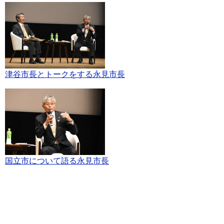
津谷市長とトークをする永見市長
国立市について語る永見市長