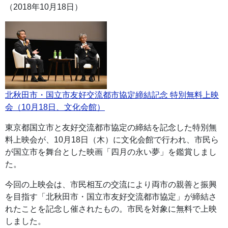
（2018年10月18日）
北秋田市・国立市友好交流都市協定締結記念 特別無料上映
会（10月18日、文化会館）
東京都国立市と友好交流都市協定の締結を記念した特別無
料上映会が、10月18日（木）に文化会館で行われ、市民ら
が国立市を舞台とした映画「四月の永い夢」を鑑賞しまし
た。
今回の上映会は、市民相互の交流により両市の親善と振興
を目指す「北秋田市・国立市友好交流都市協定」が締結さ
れたことを記念し催されたもの。市民を対象に無料で上映
しました。