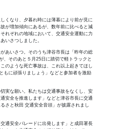
激しくなり、夕暮れ時には薄暮により前が見に
事故が増加傾向にあるが、数年前に比べると減
、それぞれの地域において、交通安全運動に力
とあいさつしました。
長があいさつ。そのうち津谷市長は「昨年の総
が、そのあと５月25日に踏切で軽トラックと
。このような死亡事故は、これ以上起きてほし
。ともに頑張りましょう」などと参加者を激励
の切実な願い。私たちは交通事故をなくし、安
交通安全を推進します」などと津谷市長に交通
るさと秋田 交通安全音頭」が披露されまし
ら交通安全パレードに出発します」と成田署長