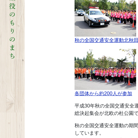
秋の全国交通安全運動北秋田
各団体から約200人が参加
平成30年秋の全国交通安全
総決起集会が北欧の杜公園
秋の全国交通安全運動の期間
しています。