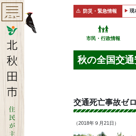
現
防災・緊急情報
メニュー
市民・行政情報
秋の全国交通
交通死亡事故ゼロ
（2018年９月21日）