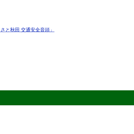
さと秋田 交通安全音頭」