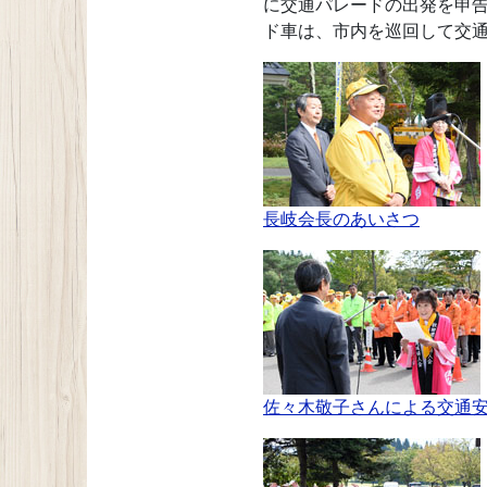
に交通パレードの出発を申
ド車は、市内を巡回して交
長岐会長のあいさつ
佐々木敬子さんによる交通