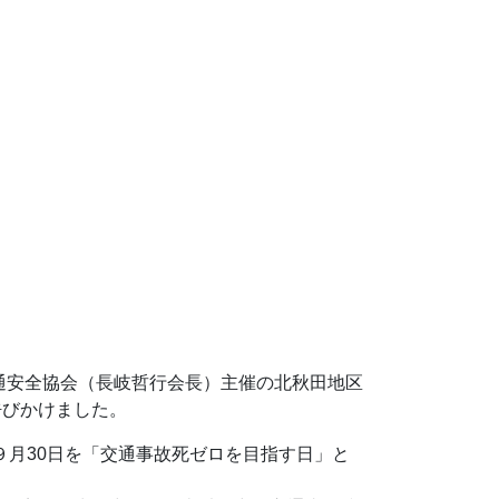
通安全協会（長岐哲行会長）主催の北秋田地区
呼びかけました。
９月30日を「交通事故死ゼロを目指す日」と