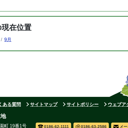
の現在位置
9月
よくある質問
サイトマップ
サイトポリシー
ウェブア
在地
園町 19番1号
0186-62-1111
0186-63-2586
メー