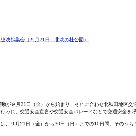
総決起集会（９月21日、北欧の杜公園）
運動が９月21日（金）から始まり、それに合わせ北秋田地区交
で行われ、交通安全宣言や交通安全パレードなどで交通安全を
は、９月21日（金）から30日（日）までの10日間。そのうち