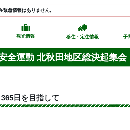
在緊急情報はありません。
観光情報
移住・定住情報
子
安全運動 北秋田地区総決起集会
365日を目指して