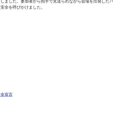
告しました。参加者から拍手で見送られながら会場を出発した
通安全を呼びかけました。
安全宣言