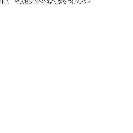
パトカーや交通安全ののぼり旗をつけたパレー