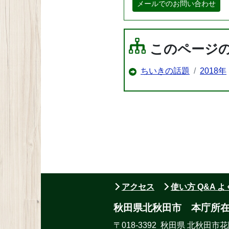
メールでのお問い合わせ
このページ
ちいきの話題
2018年
アクセス
使い方 Q&A 
秋田県北秋田市 本庁所
〒018-3392 秋田県 北秋田市花