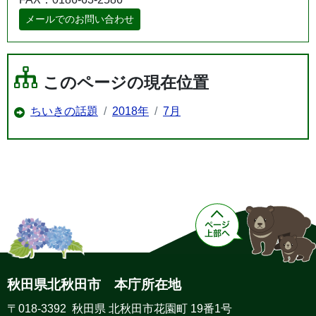
メールでのお問い合わせ
このページの現在位置
ちいきの話題
2018年
7月
秋田県北秋田市 本庁所在地
〒018-3392 秋田県 北秋田市花園町 19番1号