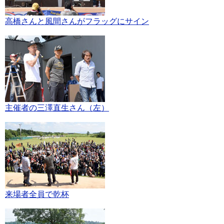
高橋さんと風間さんがフラッグにサイン
主催者の三澤直生さん（左）
来場者全員で乾杯