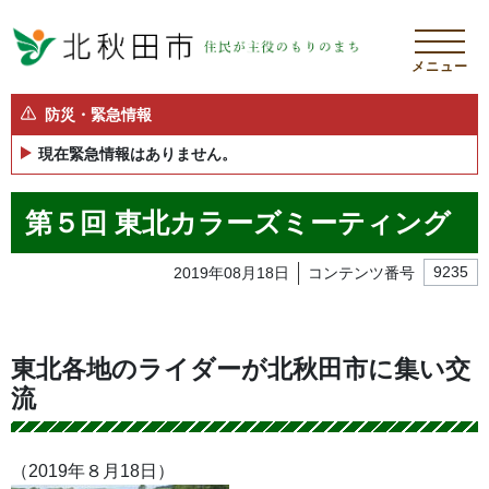
メニュー
防災・緊急情報
現在緊急情報はありません。
第５回 東北カラーズミーティング
2019年08月18日
コンテンツ番号
9235
東北各地のライダーが北秋田市に集い交
流
（2019年８月18日）