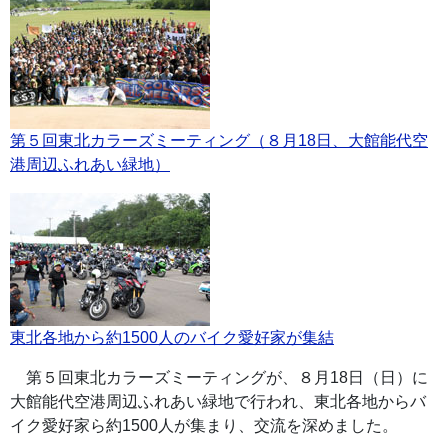
第５回東北カラーズミーティング（８月18日、大館能代空
港周辺ふれあい緑地）
東北各地から約1500人のバイク愛好家が集結
第５回東北カラーズミーティングが、８月18日（日）に
大館能代空港周辺ふれあい緑地で行われ、東北各地からバ
イク愛好家ら約1500人が集まり、交流を深めました。