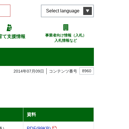
Select language
事業者向け情報（入札）
育て支援情報
入札情報など
2014年07月09日
コンテンツ番号
8960
資料
橋）
PDF(99KB)