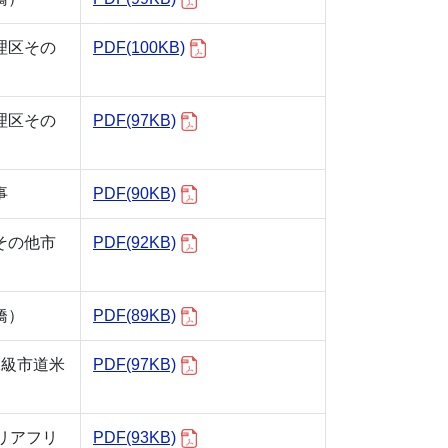
理区その
PDF(100KB)
理区その
PDF(97KB)
事
PDF(90KB)
その他市
PDF(92KB)
橋）
PDF(89KB)
1級市道米
PDF(97KB)
リアフリ
PDF(93KB)