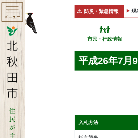
現
防災・緊急情報
メニュー
市民・行政情報
平成26年7月
入札方法
指名競争