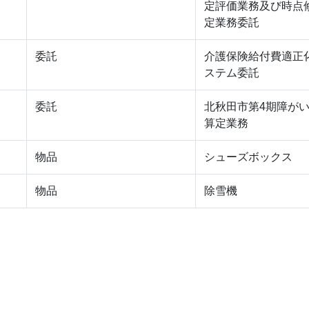
定評価業務及び時点
定業務委託
委託
介護保険給付費適正
ステム委託
委託
北秋田市第4期障が
算定業務
物品
シューズボックス
物品
除雪機