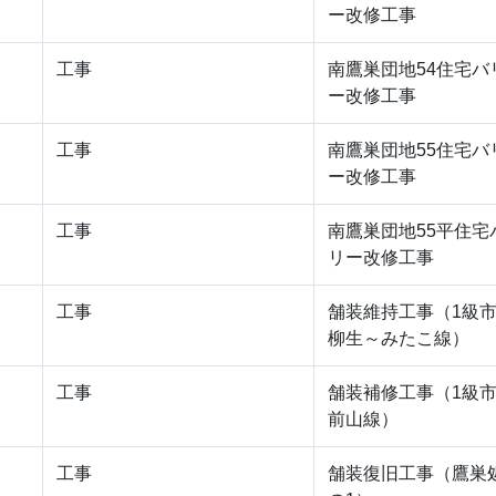
ー改修工事
工事
南鷹巣団地54住宅バ
ー改修工事
工事
南鷹巣団地55住宅バ
ー改修工事
工事
南鷹巣団地55平住宅
リー改修工事
工事
舗装維持工事（1級
柳生～みたこ線）
工事
舗装補修工事（1級
前山線）
工事
舗装復旧工事（鷹巣