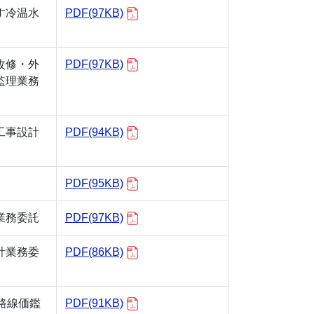
す冷温水
PDF(97KB)
改修・外
PDF(97KB)
監理業務
工事設計
PDF(94KB)
PDF(95KB)
業務委託
PDF(97KB)
計業務委
PDF(86KB)
路線価鑑
PDF(91KB)