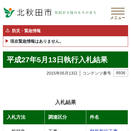
メニュー
防災・緊急情報
現在緊急情報はありません。
平成27年5月13日執行入札結果
2015年05月13日
コンテンツ番号
8936
入札結果
入札方法
調達区分
件名