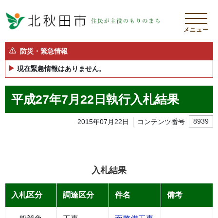
メニュー
防災・緊急情報
現在緊急情報はありません。
平成27年7月22日執行入札結果
2015年07月22日
コンテンツ番号
8939
入札結果
入札区分
調達区分
件名
備考