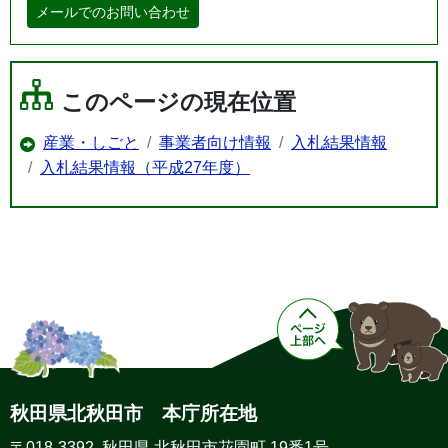
メールでのお問い合わせ
このページの現在位置
産業・しごと
事業者向け情報
入札結果情報
入札結果情報（平成27年度）
秋田県北秋田市 本庁所在地
〒018-3392 秋田県 北秋田市花園町 19番1号