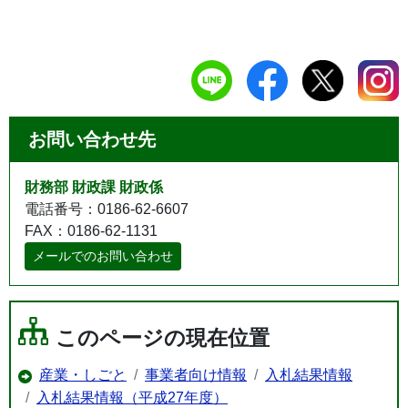
お問い合わせ先
財務部 財政課 財政係
電話番号：0186-62-6607
FAX：0186-62-1131
メールでのお問い合わせ
このページの現在位置
産業・しごと
事業者向け情報
入札結果情報
入札結果情報（平成27年度）