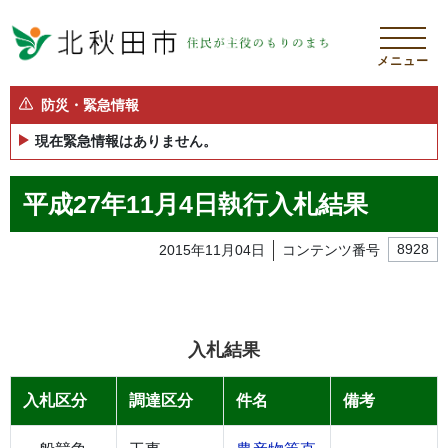
メニュー
防災・緊急情報
現在緊急情報はありません。
平成27年11月4日執行入札結果
2015年11月04日
コンテンツ番号
8928
入札結果
入札区分
調達区分
件名
備考