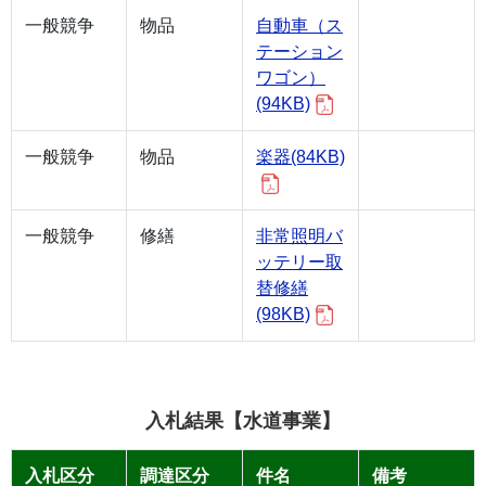
一般競争
物品
自動車（ス
テーション
ワゴン）
(94KB)
一般競争
物品
楽器(84KB)
一般競争
修繕
非常照明バ
ッテリー取
替修繕
(98KB)
入札結果【水道事業】
入札区分
調達区分
件名
備考