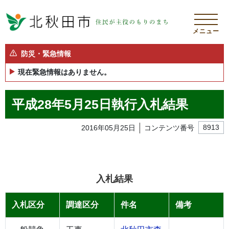
メニュー
防災・緊急情報
現在緊急情報はありません。
平成28年5月25日執行入札結果
2016年05月25日
コンテンツ番号
8913
入札結果
入札区分
調達区分
件名
備考