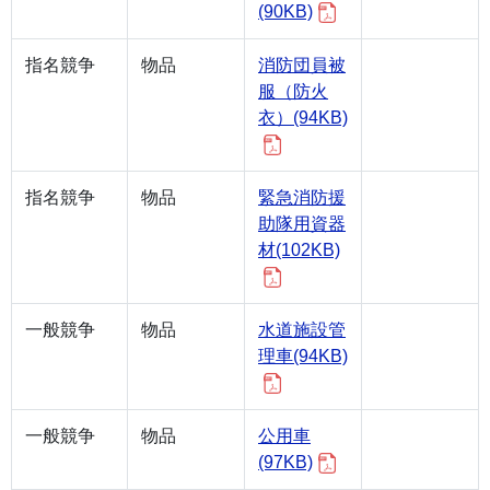
(90KB)
指名競争
物品
消防団員被
服（防火
衣）(94KB)
指名競争
物品
緊急消防援
助隊用資器
材(102KB)
一般競争
物品
水道施設管
理車(94KB)
一般競争
物品
公用車
(97KB)