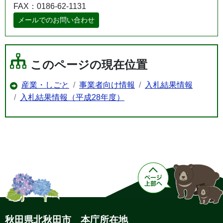
FAX：0186-62-1131
メールでのお問い合わせ
このページの現在位置
産業・しごと
事業者向け情報
入札結果情報
入札結果情報（平成28年度）
秋田県北秋田市 本庁所在地