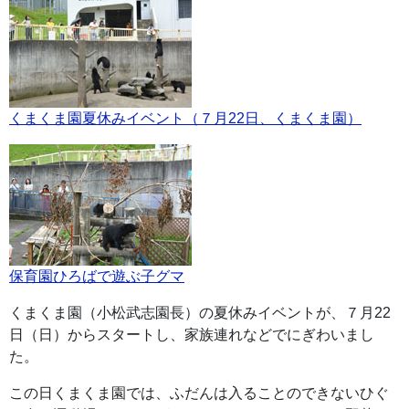
くまくま園夏休みイベント（７月22日、くまくま園）
保育園ひろばで遊ぶ子グマ
くまくま園（小松武志園長）の夏休みイベントが、７月22
日（日）からスタートし、家族連れなどでにぎわいまし
た。
この日くまくま園では、ふだんは入ることのできないひぐ