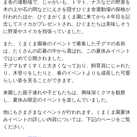
ま舎の運動場で、じゃがいも、トマト、ナスなどの野菜を
木の上や石の間などにえさを隠すひぐま舎運動場の探検が
行われたほか、ひぐまがくまくま園に来てから４年目を記
念してスイカがプレゼントされ、ひぐまたちは美味しそう
に野菜やスイカを頬張っていました。
また、くまくま園春のイベントで募集した子グマの名前
は、たくさんの応募の中から選ばれ、この夏休みイベント
ではじめて公開されました。
子グマもすくすくと大きくなっており、飼育員にじゃれた
り、木登りをしたりと、春のイベントよりも成長した可愛
らしい姿を見ることができます。
来園した親子連れや子どもたちは、興味深くクマを観察
し、夏休み限定のイベントを楽しんでいました。
他にもさまざまなイベントが行われます。くまくま園夏休
みイベントの詳しい内容については、下記のページをご覧
ください。