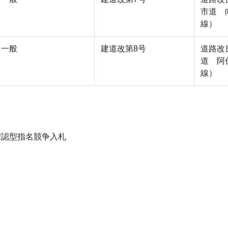
市道 
線）
一般
建道改第8号
道路改
道 阿
線）
確認型指名競争入札