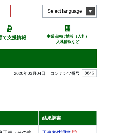
Select language
事業者向け情報（入札）
育て支援情報
入札情報など
2020年03月04日
コンテンツ番号
8846
結果調書
良工事（その他
工事案件調書