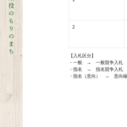
2
【入札区分】
・一般 → 一般競争入札
・指名 → 指名競争入札
・指名（意向） → 意向