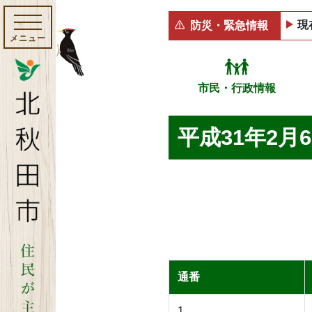
現
防災・緊急情報
メニュー
市民・行政情報
平成31年2月
通番
1