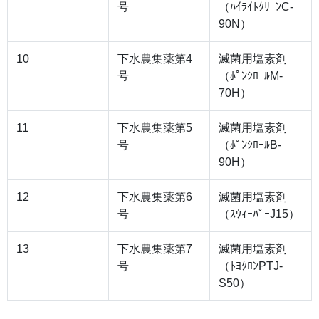
号
（ﾊｲﾗｲﾄｸﾘｰﾝC-
90N）
10
下水農集薬第4
滅菌用塩素剤
号
（ﾎﾟﾝｼﾛｰﾙM-
70H）
11
下水農集薬第5
滅菌用塩素剤
号
（ﾎﾟﾝｼﾛｰﾙB-
90H）
12
下水農集薬第6
滅菌用塩素剤
号
（ｽｳｨｰﾊﾟｰJ15）
13
下水農集薬第7
滅菌用塩素剤
号
（ﾄﾖｸﾛﾝPTJ-
S50）