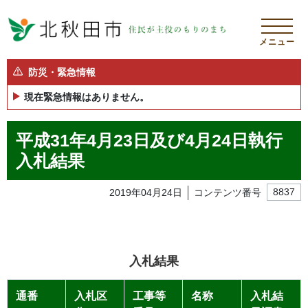
メニュー
防災・緊急情報
現在緊急情報はありません。
平成31年4月23日及び4月24日執行
入札結果
2019年04月24日
コンテンツ番号
8837
入札結果
通番
入札区
工事等
名称
入札結