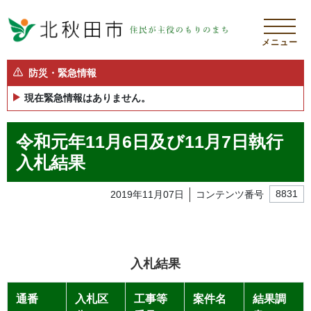
メニュー
防災・緊急情報
現在緊急情報はありません。
令和元年11月6日及び11月7日執行
入札結果
2019年11月07日
コンテンツ番号
8831
入札結果
通番
入札区
工事等
案件名
結果調