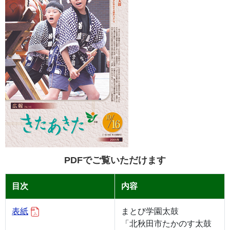
PDFでご覧いただけます
目次
内容
表紙
まとび学園太鼓
「北秋田市たかのす太鼓