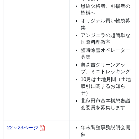
恩給欠格者、引揚者の
皆様へ
オリジナル買い物袋募
集
アンジェラの超簡単な
国際料理教室
臨時除雪オペレーター
募集
奥森吉クリーンアッ
プ、ミニトレッキング
10月は土地月間（土地
取引に関するお知ら
せ）
北秋田市基本構想審議
会委員を募集します
年末調整事務説明会開
22～23ページ
催