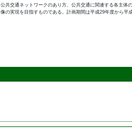
な公共交通ネットワークのあり方、公共交通に関連する各主体
像の実現を目指すものである。計画期間は平成29年度から平成