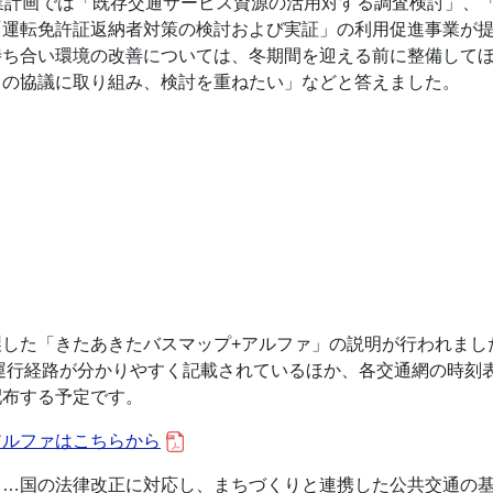
業計画では「既存交通サービス資源の活用対する調査検討」、
「運転免許証返納者対策の検討および実証」の利用促進事業が
待ち合い環境の改善については、冬期間を迎える前に整備して
との協議に取り組み、検討を重ねたい」などと答えました。
製した「きたあきたバスマップ+アルファ」の説明が行われまし
運行経路が分かりやすく記載されているほか、各交通網の時刻
配布する予定です。
アルファはこちらから
】
…国の法律改正に対応し、まちづくりと連携した公共交通の