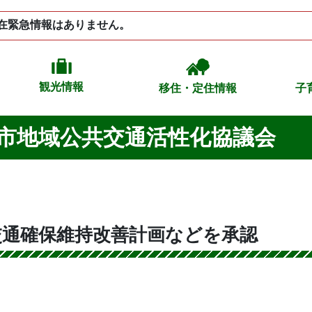
在緊急情報はありません。
観光情報
移住・定住情報
子
市地域公共交通活性化協議会
交通確保維持改善計画などを承認