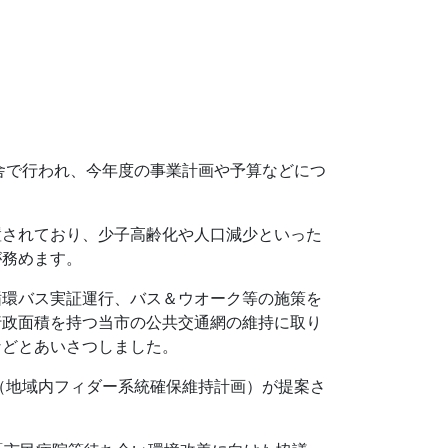
舎で行われ、今年度の事業計画や予算などにつ
置されており、少子高齢化や人口減少といった
が務めます。
循環バス実証運行、バス＆ウオーク等の施策を
行政面積を持つ当市の公共交通網の維持に取り
などとあいさつしました。
（地域内フィダー系統確保維持計画）が提案さ