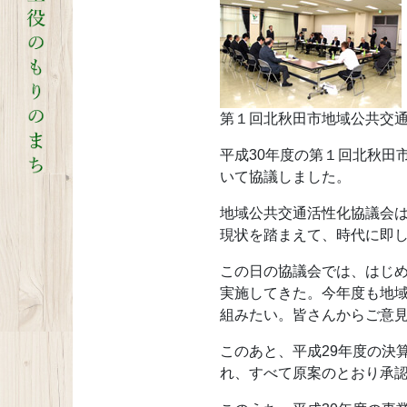
第１回北秋田市地域公共交通
平成30年度の第１回北秋田
いて協議しました。
地域公共交通活性化協議会
現状を踏まえて、時代に即
この日の協議会では、はじ
実施してきた。今年度も地
組みたい。皆さんからご意
このあと、平成29年度の決
れ、すべて原案のとおり承