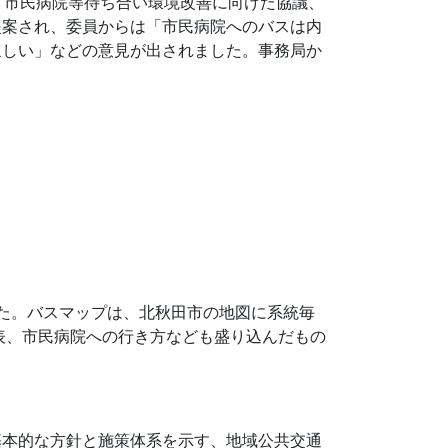
「市民病院等待ち合い環境改善に向けた協議、
提案され、委員からは「市民病院へのバスは内
ほしい」などの意見が出されました。事務局か
た。バスマップは、北秋田市の地図に系統毎
表、市民病院への行き方なども盛り込んだもの
基本的な方針と施策体系を示す、地域公共交通