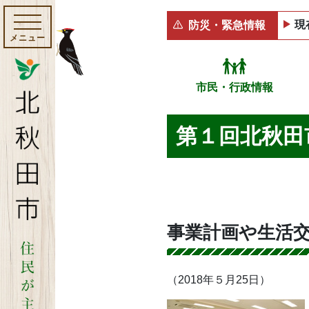
現
防災・緊急情報
メニュー
市民・行政情報
第１回北秋田
事業計画や生活
（2018年５月25日）