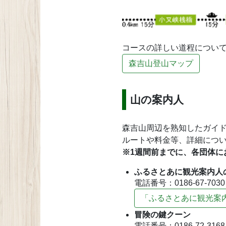
コースの詳しい道程につい
森吉山登山マップ
山の案内人
森吉山周辺を熟知したガイ
ルートや料金等、詳細につ
※1週間前までに、各団体に
ふるさとあに観光案内人
電話番号：0186-67-7030
「ふるさとあに観光案
冒険の鍵クーン
電話番号：0186-72-3168