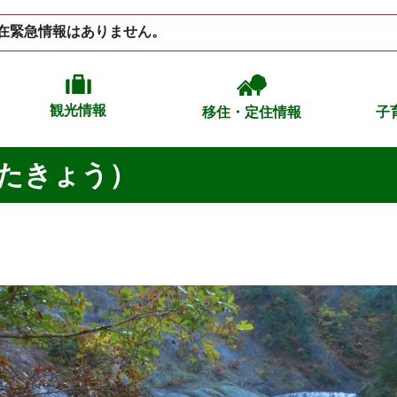
在緊急情報はありません。
観光情報
移住・定住情報
子
たきょう）