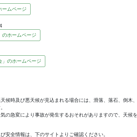
ホームページ
4
」のホームページ
会」のホームページ
悪天候時及び悪天候が見込まれる場合には、滑落、落石、倒木
す。
天気の急変により事故が発生するおそれがありますので、天候
及び安全情報は、下のサイトよりご確認ください。