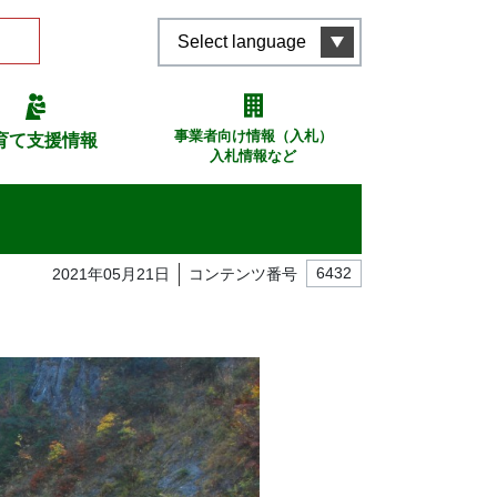
Select language
事業者向け情報（入札）
育て支援情報
入札情報など
2021年05月21日
コンテンツ番号
6432