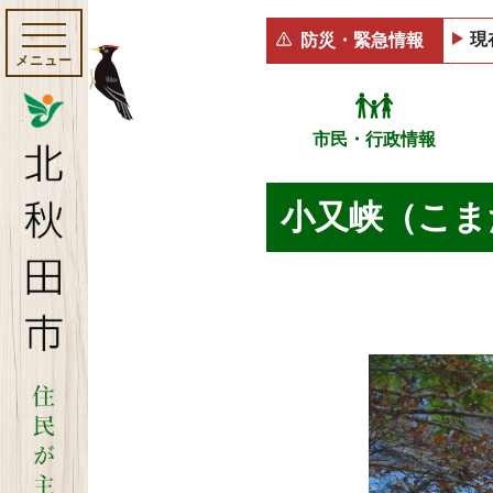
現
防災・緊急情報
メニュー
市民・行政情報
小又峡（こま