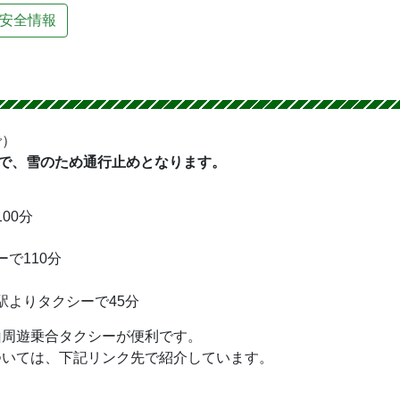
安全情報
で）
まで、雪のため通行止めとなります。
00分
で110分
駅よりタクシーで45分
山周遊乗合タクシーが便利です。
ついては、下記リンク先で紹介しています。