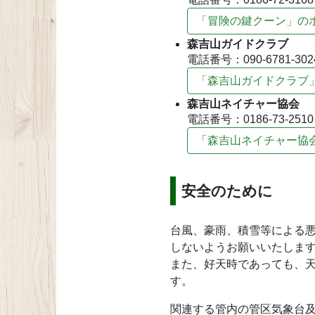
「冒険の鍵クーン」の
森吉山ガイドクラブ
電話番号：090-6781-302
「森吉山ガイドクラブ
森吉山ネイチャー協会
電話番号：0186-73-2510
「森吉山ネイチャー協
安全のために
台風、豪雨、積雪等による
しないようお願いいたしま
また、好天時であっても、
す。
関連する管内の管区気象台