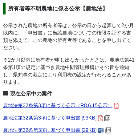
所有者等不明農地に係る公示【農地法】
公示された農地の所有者等は、公示の日から起算して2か月
以内に、「申出書」に当該農地についての権限を証する書
類を添えて、この農地の所有者等であることを申し出てく
ださい。
※2か月以内に所有者が申し出なかったときは、農地法第41
条第1項の規定に基づき農地中間管理機構にその旨を通知
し、県知事の裁定により利用権の設定が行われることがあ
ります。
現在公示中の案件
農地法第32条第3項に基づく公示（R8.6.15公示）
農地法第32条第3項に基づく申出書 [93KB]
農地法第32条第3項に基づく申出書 [29KB]