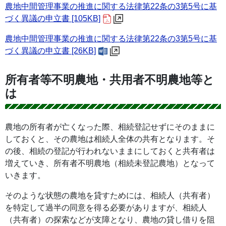
農地中間管理事業の推進に関する法律第22条の3第5号に基
づく異議の申立書 [105KB]
農地中間管理事業の推進に関する法律第22条の3第5号に基
づく異議の申立書 [26KB]
所有者等不明農地・共用者不明農地等と
は
農地の所有者が亡くなった際、相続登記せずにそのままに
しておくと、その農地は相続人全体の共有となります。そ
の後、相続の登記が行われないままにしておくと共有者は
増えていき、所有者不明農地（相続未登記農地）となって
いきます。
そのような状態の農地を貸すためには、相続人（共有者）
を特定して過半の同意を得る必要がありますが、相続人
（共有者）の探索などが支障となり、農地の貸し借りを阻