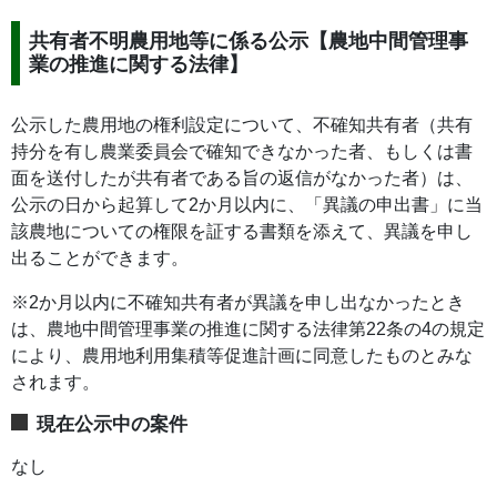
共有者不明農用地等に係る公示【農地中間管理事
業の推進に関する法律】
公示した農用地の権利設定について、不確知共有者（共有
持分を有し農業委員会で確知できなかった者、もしくは書
面を送付したが共有者である旨の返信がなかった者）は、
公示の日から起算して2か月以内に、「異議の申出書」に当
該農地についての権限を証する書類を添えて、異議を申し
出ることができます。
※2か月以内に不確知共有者が異議を申し出なかったとき
は、農地中間管理事業の推進に関する法律第22条の4の規定
により、農用地利用集積等促進計画に同意したものとみな
されます。
現在公示中の案件
なし