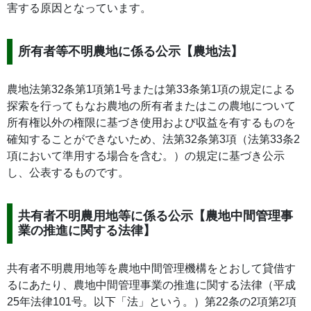
害する原因となっています。
所有者等不明農地に係る公示【農地法】
農地法第32条第1項第1号または第33条第1項の規定による
探索を行ってもなお農地の所有者またはこの農地について
所有権以外の権限に基づき使用および収益を有するものを
確知することができないため、法第32条第3項（法第33条2
項において準用する場合を含む。）の規定に基づき公示
し、公表するものです。
共有者不明農用地等に係る公示【農地中間管理事
業の推進に関する法律】
共有者不明農用地等を農地中間管理機構をとおして貸借す
るにあたり、農地中間管理事業の推進に関する法律（平成
25年法律101号。以下「法」という。）第22条の2項第2項