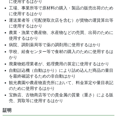
に使用するはかり
工場、事業所等で原材料の購入・製品の販売出荷のため
に使用するはかり
運送業者等（宅配便取次店を含む）が貨物の運賃算出等
に使用するはかり
農業・漁業で農産物、水産物などの売買、出荷のために
使用するはかり
病院、調剤薬局等で薬の調剤用に使用するはかり
学校、給食センター等で食材の購入のために使用するは
かり
廃棄物処理業者が、処理費用の算定に使用するはかり
自動詰込機（自動はかり）により詰め込んだ商品の量目
を最終確認するための非自動はかり
観光農園や農産物直売所において、料金算定や量目表記
のために使用するはかり
宝飾店、古物商店等での貴金属の質量（重さ）による販
売、買取等に使用するはかり
証明