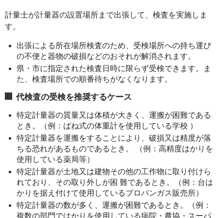
計量士が計量器の設置場所まで出張して、検査を実施しま
す。
出張による所在場所検査のため、受検場所への持ち運び
の不便と器物の破損などのおそれが解消されます。
県・市に指定された検査日時に限らず受検できます。ま
た、検査場所での順番待ちがなくなります。
代検査の受検を推奨するケース
特定計量器の質量又は体積が大きく、運搬が困難である
とき。（例：ばね式の体重計を使用している学校 ）
特定計量器を運搬をすることにより、破損又は精度が落
ちる恐れがあるものであるとき。 （例：高精度はかりを
使用している薬局等）
特定計量器が土地又は建物その他の工作物に取り付けら
れており、その取り外しが困 難であるとき。（例：台は
かりを据え付けて使用しているプロパンガス販売所）
特定計量器の数が多く、運搬が困難であるとき。（例：
複数の部門ではかりを使用している病院・農協・スーパ