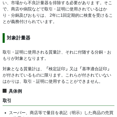
い、市場から不良計量器を排除する必要がありま す。そこ
で、商店や病院などで取引・証明に使用されているはか
り・分銅及びおもりは、 2年に1回定期的に検査を受けるこ
とが義務付けられています。
対象計量器
取引・証明に使用される質量計、それに付随する分銅・お
もりが対象となります。
対象となる質量計は、
「
検定証印
」
又は
「
基準適合証印
」
が付されているものに限ります。これらが付されていない
はかりは、取引・証明に使用することができません。
具体例
取引
スーパー、商店等で量目を表記（明示）した商品の売買