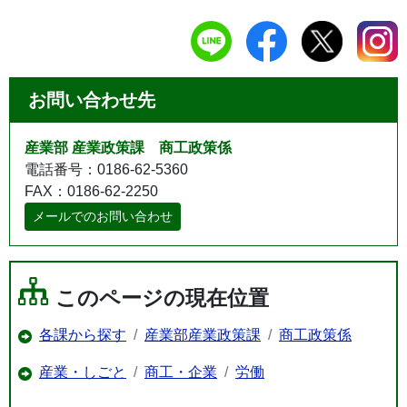
お問い合わせ先
産業部 産業政策課 商工政策係
電話番号：0186-62-5360
FAX：0186-62-2250
メールでのお問い合わせ
このページの現在位置
各課から探す
産業部産業政策課
商工政策係
産業・しごと
商工・企業
労働