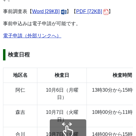
事前調査表【
Word [29KB]
】【
PDF [72KB]
】
事前申込みは電子申請が可能です。
電子申請（外部リンクへ）
検査日程
地区名
検査日
検査時間
阿仁
10月6日（月曜
13時30分から15時
日）
森吉
10月7日（火曜
10時00分から11時
日）
合川
10月7日（火曜
14時00分から15時