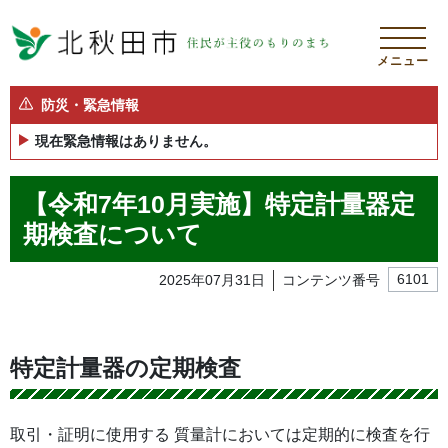
メニュー
防災・緊急情報
現在緊急情報はありません。
【令和7年10月実施】特定計量器定
期検査について
2025年07月31日
コンテンツ番号
6101
特定計量器の定期検査
取引・証明に使用する 質量計においては定期的に検査を行