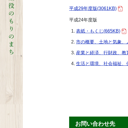
平成29年度版(3061KB)
平成24年度版
表紙・もくじ(665KB)
市の概要、土地と気象、人口
産業と経済、行財政、教育と
生活と環境、社会福祉、保健
お問い合わせ先