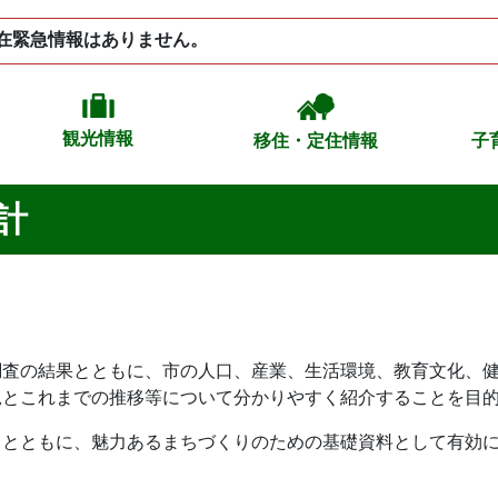
在緊急情報はありません。
観光情報
移住・定住情報
子
計
調査の結果とともに、市の人口、産業、生活環境、教育文化、
況とこれまでの推移等について分かりやすく紹介することを目
くとともに、魅力あるまちづくりのための基礎資料として有効