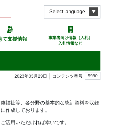
Select language
事業者向け情報（入札）
育て支援情報
入札情報など
2023年03月29日
コンテンツ番号
5990
健康福祉等、各分野の基本的な統計資料を収録
的に作成しております。
にご活用いただければ幸いです。