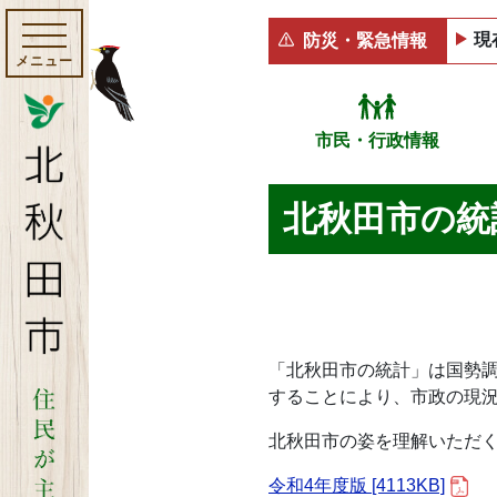
現
防災・緊急情報
メニュー
市民・行政情報
北秋田市の統
「北秋田市の統計」は国勢
することにより、市政の現
北秋田市の姿を理解いただ
令和4年度版 [4113KB]