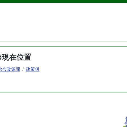
の現在位置
総合政策課
政策係