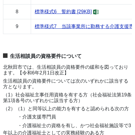
8
標準様式6 誓約書 [29KB]
9
標準様式7 当該事業所に勤務する介護支援専門員
生活相談員の資格要件について
北秋田市では、生活相談員の資格要件の緩和を図っており
ます。【令和6年2月1日改正】
生活相談員の資格要件については次のいずれかに該当する
方となります。
（1）社会福祉主事任用資格を有する方（社会福祉法第19条
第1項各号のいずれかに該当する方）
（2）（1）と同等以上の能力を有すると認められる次の方
・介護支援専門員
・介護福祉士の資格を有し、かつ社会福祉施設等で3
年以上の介護福祉士としての実務経験のある方