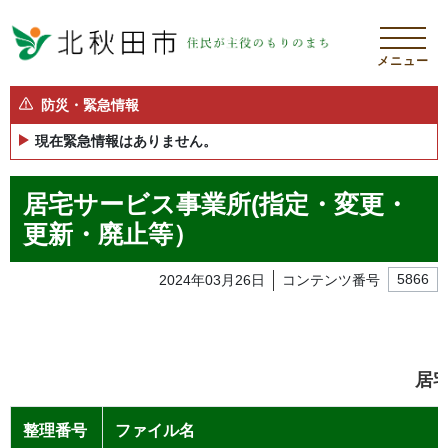
メニュー
防災・緊急情報
現在緊急情報はありません。
居宅サービス事業所(指定・変更・
更新・廃止等）
2024年03月26日
コンテンツ番号
5866
居
整理番号
ファイル名