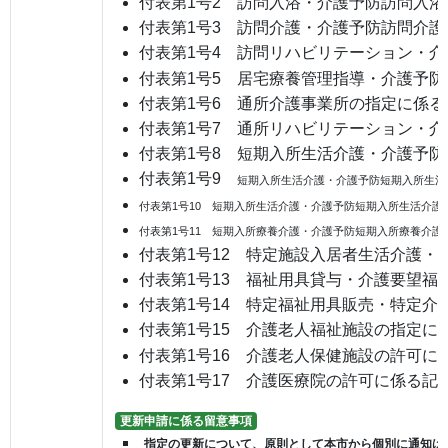
付表第1号2 訪問入浴・介護予防訪問入
付表第1号3 訪問介護・介護予防訪問介
付表第1号4 訪問リハビリテーション・
付表第1号5 居宅療養管理指導・介護予
付表第1号6 通所介護事業所の指定に係る
付表第1号7 通所リハビリテーション・
付表第1号8 短期入所生活介護・介護予
付表第1号9
短期入所生活介護・介護予防短期入所生活
付表第1号10 短期入所生活介護・介護予防短期入所生活介
付表第1号11 短期入所療養介護・介護予防短期入所療養介護
付表第1号12 特定施設入居者生活介護
付表第1号13 福祉用具貸与・介護要望福
付表第1号14 特定福祉用具販売・特定
付表第1号15 介護老人福祉施設の指定に
付表第1号16 介護老人保健施設の許可に
付表第1号17 介護医療院の許可に係る記
更新申請に係る留意事項
指定の更新について、原則として本市から個別に通知は