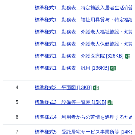
標準様式1 勤務表 特定施設入居者生活介護 [1
標準様式1 勤務表 福祉用具貸与・特定福祉用具販
標準様式1 勤務表 介護老人福祉施設・短期入所
標準様式1 勤務表 介護老人保健施設・短期入所
標準様式1 勤務表 介護医療院 [326KB]
標準様式1 勤務表 汎用 [136KB]
4
標準様式2 平面図 [13KB]
5
標準様式3 設備等一覧表 [15KB]
6
標準様式4 利用者からの苦情を処理するために講
7
標準様式5 受託居宅サービス事業所等 [14KB]