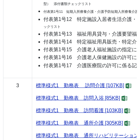
型） 添付書類チェックリスト
付表第1号11 短期入所療養介護・介護予防短期入所療養介
付表第1号12 特定施設入居者生活介護
ックリスト
付表第1号13 福祉用具貸与・介護要望福
付表第1号14 特定福祉用具販売・特定
付表第1号15 介護老人福祉施設の指定に
付表第1号16 介護老人保健施設の許可に
付表第1号17 介護医療院の許可に係る記
3
標準様式1 勤務表 訪問介護 [107KB]
標準様式1 勤務表 訪問入浴 [85KB]
標準様式1 勤務表 訪問看護 [103KB]
標準様式1 勤務表 通所介護 [305KB]
標準様式1 勤務表 通所リハビリテーション [3