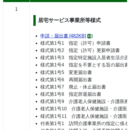
1
居宅サービス事業所等様式
申請・届出書 [482KB]
様式第1号1 指定（許可）申請書
様式第1号2 指定（許可）更新申請書
様式第1号3 指定特定施設入居者生活介
様式第1号4 指定を不要とする旨の届出書
様式第1号5 変更届出書
様式第1号6 再開届出書
様式第1号7 廃止・休止届出書
様式第1号8 指定辞退届出書
様式第1号9 介護老人保健施設・介護医
様式第1号10 介護老人保健施設・介護医
様式第1号11 介護老人保健施設・介護医
付表第1号1 訪問介護事業所の指定に係る