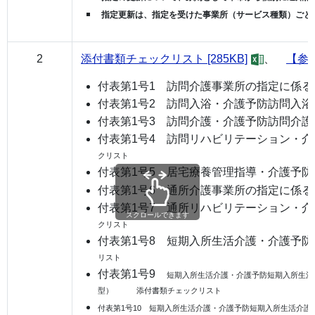
指定更新は、指定を受けた事業所（サービス種類）ごと
2
添付書類チェックリスト [285KB]
、
【参
付表第1号1 訪問介護事業所の指定に係
付表第1号2 訪問入浴・介護予防訪問入
付表第1号3 訪問介護・介護予防訪問介
付表第1号4 訪問リハビリテーション・
クリスト
付表第1号5 居宅療養管理指導・介護予
付表第1号6 通所介護事業所の指定に係る
付表第1号7 通所リハビリテーション・
スクロールできます
クリスト
付表第1号8 短期入所生活介護・介護予
リスト
付表第1号9
短期入所生活介護・介護予防短期入所生活
型）
添付書類チェックリスト
付表第1号10 短期入所生活介護・介護予防短期入所生活介