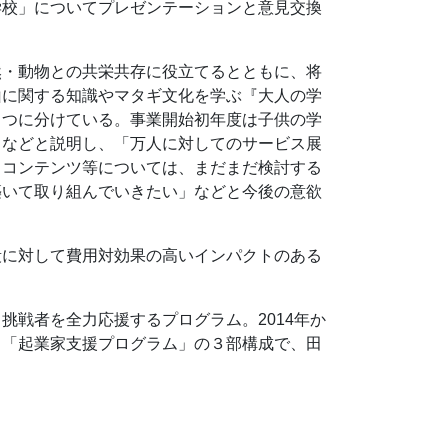
学校」についてプレゼンテーションと意見交換
然・動物との共栄共存に役立てるとともに、将
山に関する知識やマタギ文化を学ぶ『大人の学
２つに分けている。事業開始初年度は子供の学
」などと説明し、「万人に対してのサービス展
。コンテンツ等については、まだまだ検討する
築いて取り組んでいきたい」などと今後の意欲
段に対して費用対効果の高いインパクトのある
挑戦者を全力応援するプログラム。2014年か
」「起業家支援プログラム」の３部構成で、田