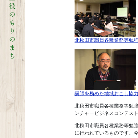
北秋田市職員各種業務等勉
講師を務めた地域おこし協
北秋田市職員各種業務等勉強
ンチャービジネスコンテス
北秋田市職員各種業務等勉
に行われているものです。