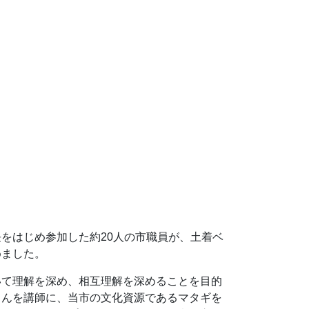
をはじめ参加した約20人の市職員が、土着ベ
めました。
いて理解を深め、相互理解を深めることを目的
さんを講師に、当市の文化資源であるマタギを