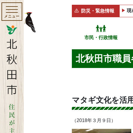
現
防災・緊急情報
メニュー
市民・行政情報
北秋田市職員
マタギ文化を活
（2018年３月９日）