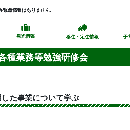
在緊急情報はありません。
観光情報
移住・定住情報
子
各種業務等勉強研修会
用した事業について学ぶ