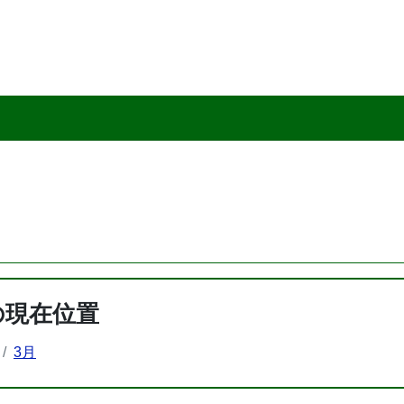
の現在位置
3月