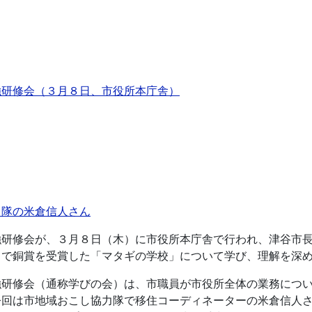
強研修会（３月８日、市役所本庁舎）
力隊の米倉信人さん
研修会が、３月８日（木）に市役所本庁舎で行われ、津谷市長
トで銅賞を受賞した「マタギの学校」について学び、理解を深
強研修会（通称学びの会）は、市職員が市役所全体の業務につ
今回は市地域おこし協力隊で移住コーディネーターの米倉信人