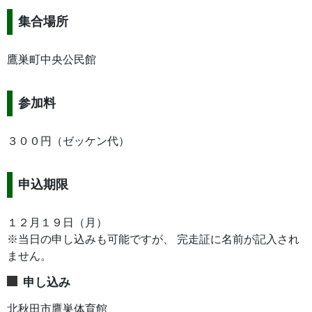
集合場所
鷹巣町中央公民館
参加料
３００円（ゼッケン代）
申込期限
１２月１９日（月）
※当日の申し込みも可能ですが、 完走証に名前が記入され
ません。
申し込み
北秋田市鷹巣体育館