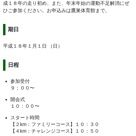
成１８年の走り初め、また、年末年始の運動不足解消にぜ
ひご参加ください。お申込みは鷹巣体育館まで。
期日
平成１８年１月１日 （日）
日程
参加受付
９：００〜
開会式
１０：００〜
スタート時間
【２km：ファミリーコース】１０：３０
【４km：チャレンジコース】１０：５０