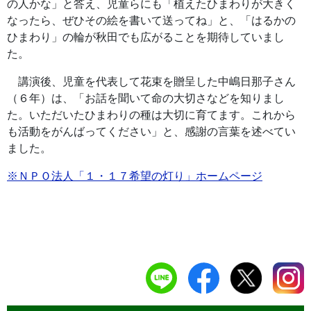
の人かな」と答え、児童らにも「植えたひまわりが大きく
なったら、ぜひその絵を書いて送ってね」と、「はるかの
ひまわり」の輪が秋田でも広がることを期待していまし
た。
講演後、児童を代表して花束を贈呈した中嶋日那子さん
（６年）は、「お話を聞いて命の大切さなどを知りまし
た。いただいたひまわりの種は大切に育てます。これから
も活動をがんばってください」と、感謝の言葉を述べてい
ました。
※ＮＰＯ法人「１・１７希望の灯り」ホームページ