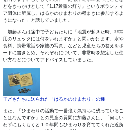
どをきっかけとして『1.17希望の灯り』というボランティ
ア団体に所属し、はるかのひまわりの種まきに参加するよ
うになった」と話していました。
加藤さんは途中で子どもたちに「地震が起きた時、非常
用のリュックには何をいれますか」と問いかけます。水や
食料、携帯電話や家族の写真、などと児童たちの答えをボ
ードに書きとめ、それぞれについて、非常時を想定した使
い方などについてアドバイスしていました。
子どもたちに送られた「はるかのひまわり」の種
また、「ひまわりの活動で一番強く気持ちに残っているこ
とはなんですか」との児童の質問に加藤さんは、「何もい
わずにもくもくと１０年間もひまわりを育ててくれた近所