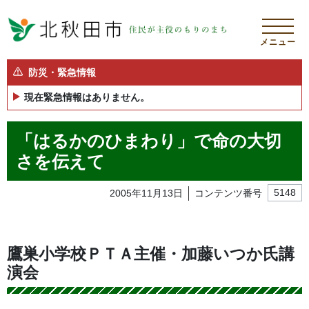
メニュー
防災・緊急情報
現在緊急情報はありません。
「はるかのひまわり」で命の大切
さを伝えて
2005年11月13日
コンテンツ番号
5148
鷹巣小学校ＰＴＡ主催・加藤いつか氏講
演会