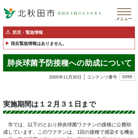
メニュー
防災・緊急情報
現在緊急情報はありません。
肺炎球菌予防接種への助成について
2005年11月30日
コンテンツ番号
5099
実施期間は１２月３１日まで
市では、以下のとおり肺炎球菌ワク
チンの接種に公費助
成しています。このワクチンは、1回の接種で感染する機会