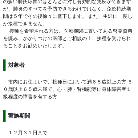
の多い肺炎球菌のほとんどに対し有効的な免疫ができます
が、肺炎のすべてを予防できるわけではなく、免疫持続期
間は５年でその後徐々に低下します。 また、生涯に一度し
か接種できません。
接種を希望される方は、医療機関に置いてある啓発資料
を読み、かかりつけの医師とご相談の上、接種を受けられ
ることをお勧めいたします。
対象者
市内にお住まいで、接種日において満６５歳以上の方 ６
０歳以上６５歳未満で、心・肺・腎機能等に身体障害者１
級程度の障害を有する方
実施期間
１２月３１日まで