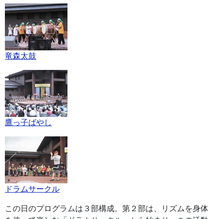
竜森太鼓
鷹っ子ばやし
ドラムサークル
この日のプログラムは３部構成。第２部は、リズムを身体