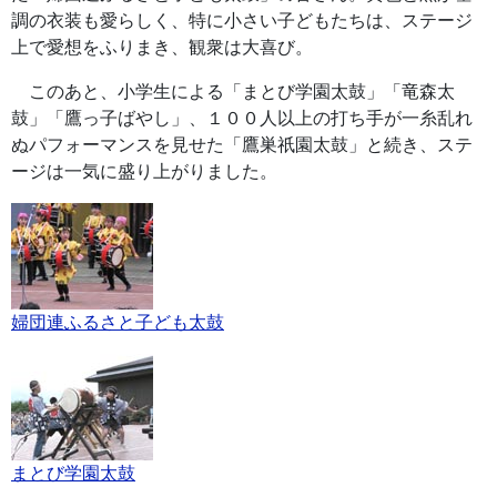
調の衣装も愛らしく、特に小さい子どもたちは、ステージ
上で愛想をふりまき、観衆は大喜び。
このあと、小学生による「まとび学園太鼓」「竜森太
鼓」「鷹っ子ばやし」、１００人以上の打ち手が一糸乱れ
ぬパフォーマンスを見せた「鷹巣祇園太鼓」と続き、ステ
ージは一気に盛り上がりました。
婦団連ふるさと子ども太鼓
まとび学園太鼓