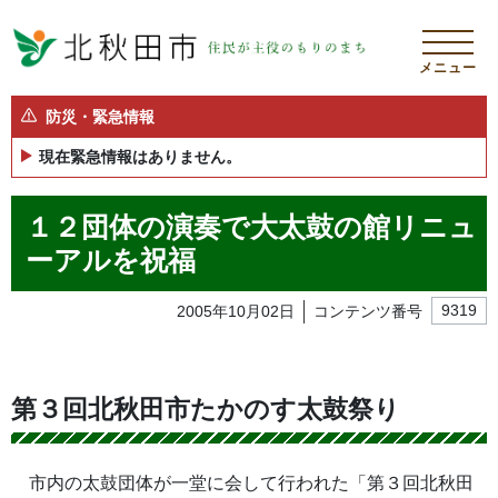
メニュー
防災・緊急情報
現在緊急情報はありません。
１２団体の演奏で大太鼓の館リニュ
ーアルを祝福
2005年10月02日
コンテンツ番号
9319
第３回北秋田市たかのす太鼓祭り
市内の太鼓団体が一堂に会して行われた「第３回北秋田