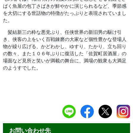
ばく魚屋の包丁さばきが鮮やかに演じられるなど、季節感
を大切にする世話物の特徴がたっぷりと表現されていまし
た。
髪結新三の粋な悪党ぶり、任侠世界の新旧男の駆け引
き、侠客の上をいく百戦錬磨の大家など個性豊かな登場人
物が繰り広げる、かどわかし、ゆすり、たかり、立ち回り
の数々、また１０６年ぶりに復活した「佐賀町居酒屋」の
場面など見所と笑いが満載の舞台に、満場の観衆も大満足
のようすでした。
お問い合わせ先