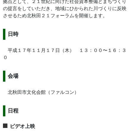
拠点として、２１世紀に向けた社会資本整備とまちづくり
の提言をしていただき、地域にひかられた川づくりに反映
させるため北秋田２１フォーラムを開催します。
日時
平成１７年１１月１７日（木） １３：００〜１６：３
０
会場
北秋田市文化会館（ファルコン）
日程
ビデオ上映