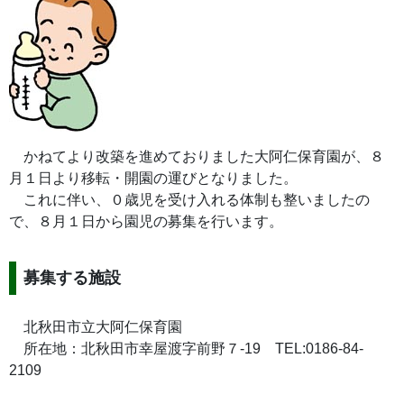
かねてより改築を進めておりました大阿仁保育園が、８
月１日より移転・開園の運びとなりました。
これに伴い、０歳児を受け入れる体制も整いましたの
で、８月１日から園児の募集を行います。
募集する施設
北秋田市立大阿仁保育園
所在地：北秋田市幸屋渡字前野７-19 TEL:0186-84-
2109