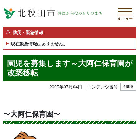
メニュー
防災・緊急情報
現在緊急情報はありません。
園児を募集します～大阿仁保育園が
改築移転
2005年07月04日
コンテンツ番号
4999
〜大阿仁保育園〜