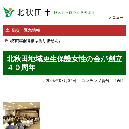
メニュー
防災・緊急情報
現在緊急情報はありません。
北秋田地域更生保護女性の会が創立
４０周年
2005年07月07日
コンテンツ番号
4994