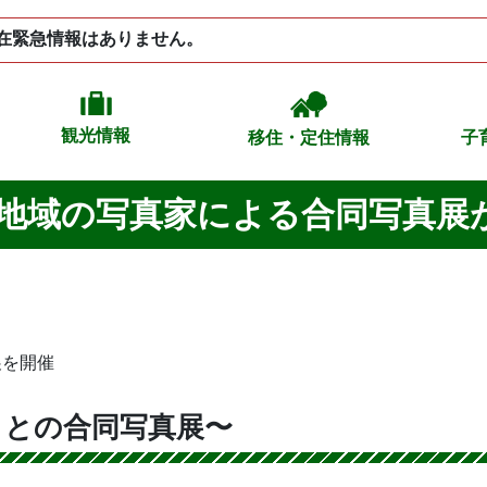
在緊急情報はありません。
観光情報
移住・定住情報
子
地域の写真家による合同写真展
展を開催
らとの合同写真展〜