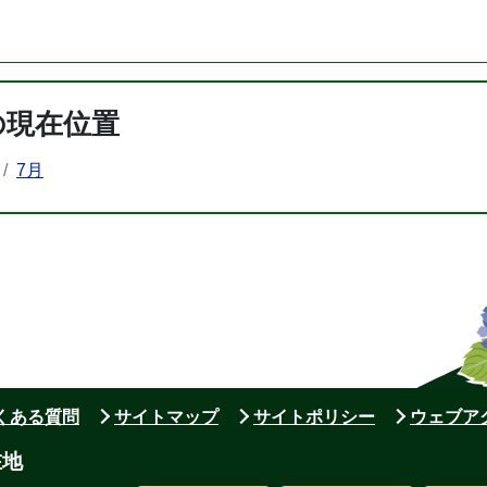
の現在位置
7月
よくある質問
サイトマップ
サイトポリシー
ウェブア
在地