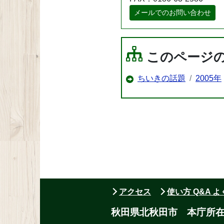
メールでのお問い合わせ
このページ
ちいきの話題
2005年
アクセス
使い方 Q&A 
秋田県北秋田市 本庁所