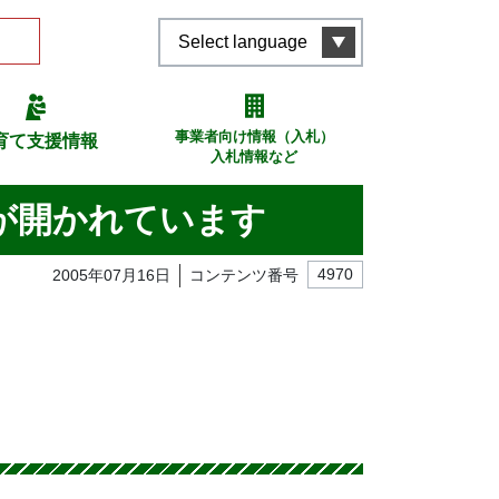
Select language
事業者向け情報（入札）
育て支援情報
入札情報など
が開かれています
2005年07月16日
コンテンツ番号
4970