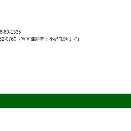
60-1335
-62-0760（写真部顧問：小野教諭まで）