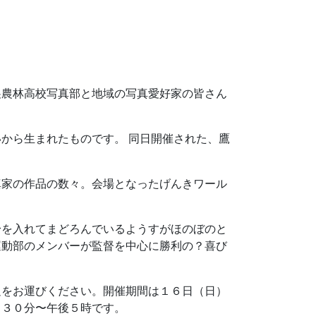
農林高校写真部と地域の写真愛好家の皆さん
から生まれたものです。 同日開催された、鷹
家の作品の数々。会場となったげんきワール
を入れてまどろんでいるようすがほのぼのと
運動部のメンバーが監督を中心に勝利の？喜び
をお運びください。開催期間は１６日（日）
：３０分〜午後５時です。