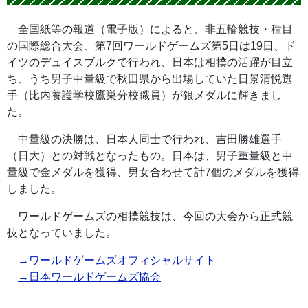
全国紙等の報道（電子版）によると、非五輪競技・種目
の国際総合大会、第7回ワールドゲームズ第5日は19日、ド
イツのデュイスブルクで行われ、日本は相撲の活躍が目立
ち、うち男子中量級で秋田県から出場していた日景清悦選
手（比内養護学校鷹巣分校職員）が銀メダルに輝きまし
た。
中量級の決勝は、日本人同士で行われ、吉田勝雄選手
（日大）との対戦となったもの。日本は、男子重量級と中
量級で金メダルを獲得、男女合わせて計7個のメダルを獲得
しました。
ワールドゲームズの相撲競技は、今回の大会から正式競
技となっていました。
→ワールドゲームズオフィシャルサイト
→日本ワールドゲームズ協会