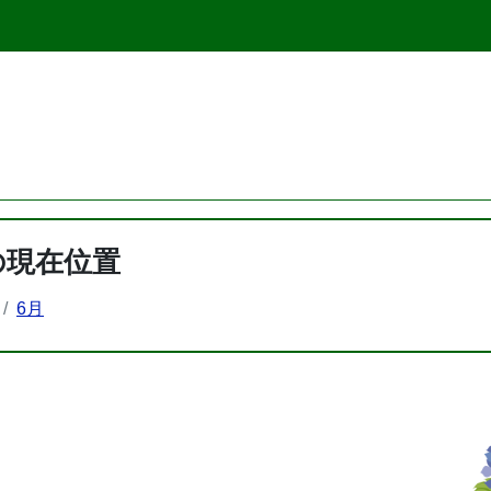
の現在位置
6月