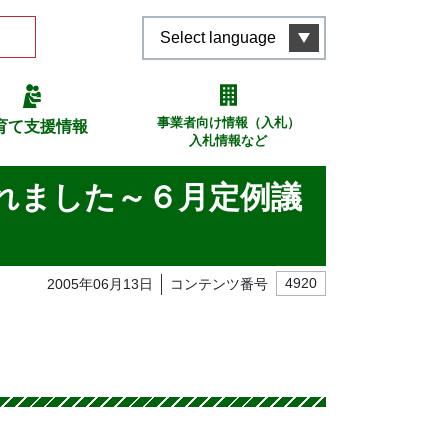
Select language
事業者向け情報（入札）
育て支援情報
入札情報など
れました～６月定例議
2005年06月13日
コンテンツ番号
4920