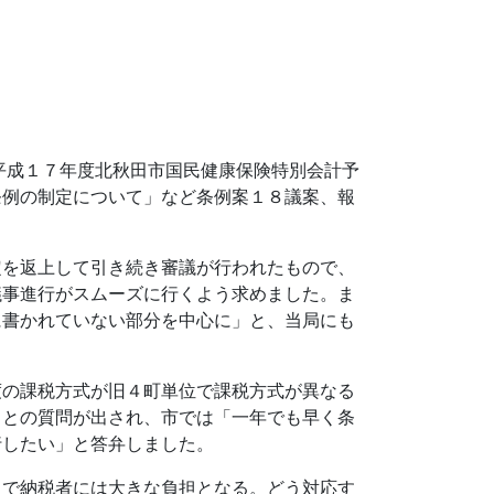
成１７年度北秋田市国民健康保険特別会計予
条例の制定について」など条例案１８議案、報
を返上して引き続き審議が行われたもので、
議事進行がスムーズに行くよう求めました。ま
に書かれていない部分を中心に」と、当局にも
の課税方式が旧４町単位で課税方式が異なる
」との質問が出され、市では「一年でも早く条
行したい」と答弁しました。
で納税者には大きな負担となる。どう対応す