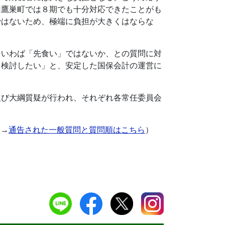
旧鷹巣町では８期でも十分対応できたことがも
ではないため、極端に負担が大きくはならな
いわば「先食い」ではないか、との質問に対
て検討したい」と、安定した国保会計の運営に
び大綱質疑が行われ、それぞれ各常任委員会
（→
通告された一般質問と質問順はこちら
）