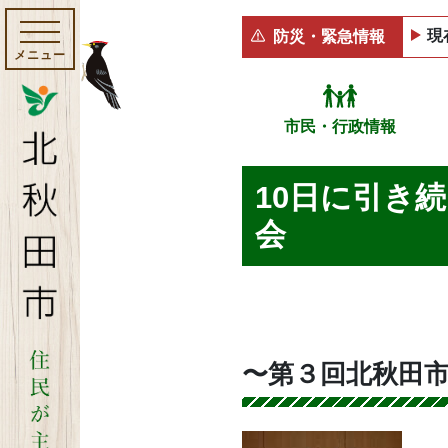
現
防災・緊急情報
メニュー
市民・行政情報
10日に引き
会
〜第３回北秋田