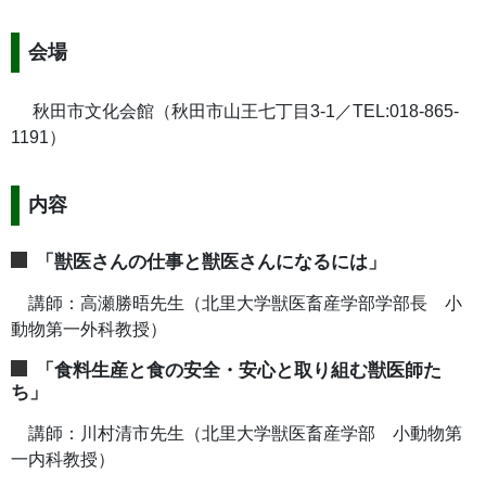
会場
秋田市文化会館（秋田市山王七丁目3-1／TEL:018-865-
1191）
内容
「獣医さんの仕事と獣医さんになるには」
講師：高瀬勝晤先生（北里大学獣医畜産学部学部長 小
動物第一外科教授）
「食料生産と食の安全・安心と取り組む獣医師た
ち」
講師：川村清市先生（北里大学獣医畜産学部 小動物第
一内科教授）