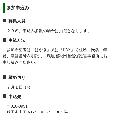
参加申込み
募集人員
２０名。申込み多数の場合は抽選となります。
申込方法
参加希望者は「はがき」又は「FAX」で住所、氏名、年
齢、電話番号を明記し、環境省秋田自然保護官事務所にお
申し込みください。
締め切り
７月１日（金）
申込先
〒010-0951
秋田市山王3-1-7 東カンビル５階