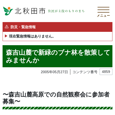
メニュー
防災・緊急情報
現在緊急情報はありません。
森吉山麓で新緑のブナ林を散策して
みませんか
2005年05月27日
コンテンツ番号
4859
〜森吉山麓高原での自然観察会に参加者
募集〜