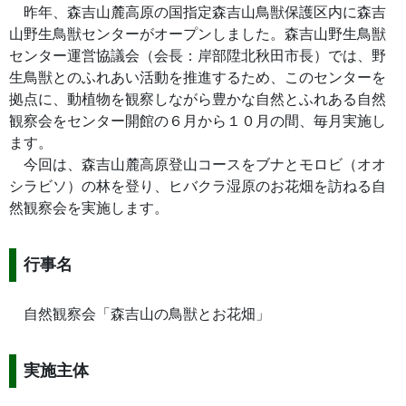
昨年、森吉山麓高原の国指定森吉山鳥獣保護区内に森吉
山野生鳥獣センターがオープンしました。森吉山野生鳥獣
センター運営協議会（会長：岸部陞北秋田市長）では、野
生鳥獣とのふれあい活動を推進するため、このセンターを
拠点に、動植物を観察しながら豊かな自然とふれある自然
観察会をセンター開館の６月から１０月の間、毎月実施し
ます。
今回は、森吉山麓高原登山コースをブナとモロビ（オオ
シラビソ）の林を登り、ヒバクラ湿原のお花畑を訪ねる自
然観察会を実施します。
行事名
自然観察会「森吉山の鳥獣とお花畑」
実施主体