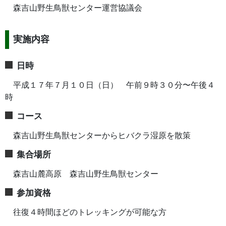
森吉山野生鳥獣センター運営協議会
実施内容
日時
平成１７年７月１０日（日） 午前９時３０分〜午後４
時
コース
森吉山野生鳥獣センターからヒバクラ湿原を散策
集合場所
森吉山麓高原 森吉山野生鳥獣センター
参加資格
往復４時間ほどのトレッキングが可能な方