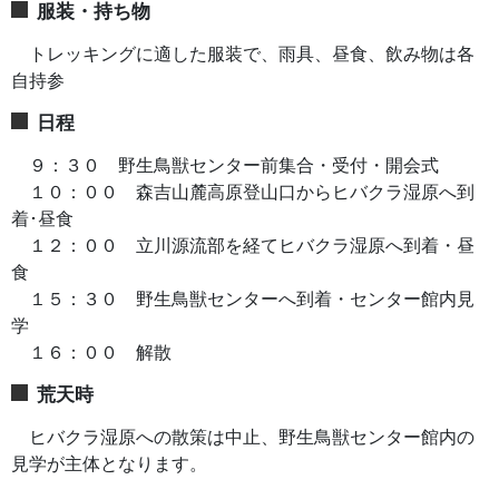
服装・持ち物
トレッキングに適した服装で、雨具、昼食、飲み物は各
自持参
日程
９：３０ 野生鳥獣センター前集合・受付・開会式
１０：００ 森吉山麓高原登山口からヒバクラ湿原へ到
着･昼食
１２：００ 立川源流部を経てヒバクラ湿原へ到着・昼
食
１５：３０ 野生鳥獣センターへ到着・センター館内見
学
１６：００ 解散
荒天時
ヒバクラ湿原への散策は中止、野生鳥獣センター館内の
見学が主体となります。