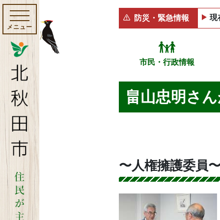
現
防災・緊急情報
メニュー
市民・行政情報
畠山忠明さん
〜人権擁護委員