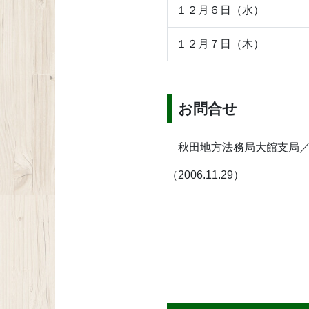
１２月６日（水）
１２月７日（木）
お問合せ
秋田地方法務局大館支局／TEL
（2006.11.29）