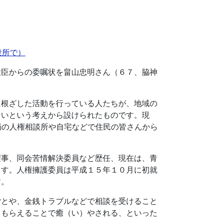
役所で）
臣からの委嘱状を畠山忠明さん（６７、脇神
根ざした活動を行っている人たちが、地域の
しいという考えから設けられたものです。現
務局の人権相談所や自宅などで住民の皆さんから
事、同会苦情解決委員など歴任、現在は、青
ます。人権擁護委員は平成１５年１０月に初就
す。
とや、金銭トラブルなどで相談を受けること
てもらえることで癒（い）やされる、といった