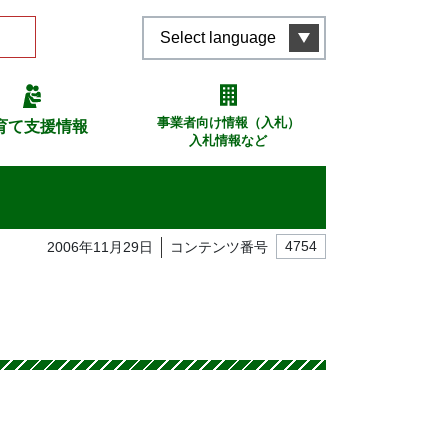
Select language
事業者向け情報（入札）
育て支援情報
入札情報など
2006年11月29日
コンテンツ番号
4754