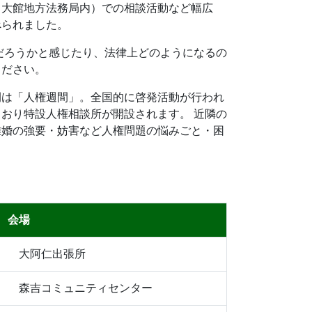
（大館地方法務局内）での相談活動など幅広
べられました。
ろうかと感じたり、法律上どのようになるの
ください。
は「人権週間」。全国的に啓発活動が行われ
おり特設人権相談所が開設されます。 近隣の
離婚の強要・妨害など人権問題の悩みごと・困
会場
大阿仁出張所
森吉コミュニティセンター