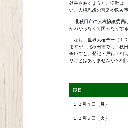
効果もあるようだ。活動は
い。人権思想の普及や悩み
北秋田市の人権擁護委員は
かわからなくて困ったりす
なお、世界人権デー（１２
ますが、北秋田市でも、秋田
争いごと、登記・戸籍・相
りごとはありませんか？相
期日
１２月４日（月）
１２月５日（火）