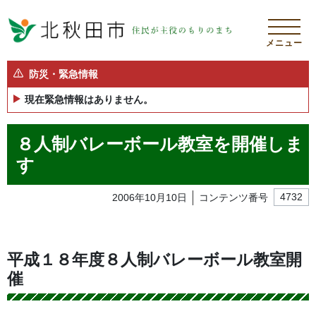
メニュー
防災・緊急情報
現在緊急情報はありません。
８人制バレーボール教室を開催しま
す
2006年10月10日
コンテンツ番号
4732
平成１８年度８人制バレーボール教室開
催