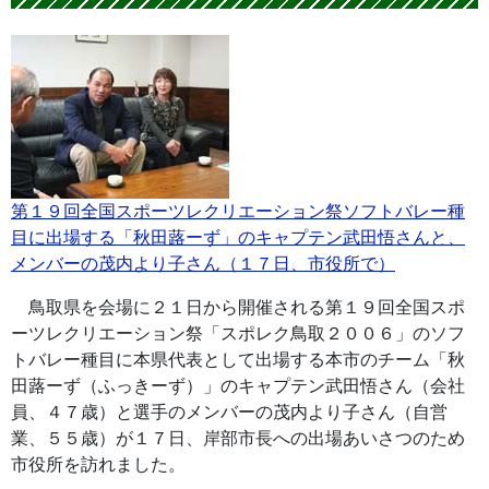
第１９回全国スポーツレクリエーション祭ソフトバレー種
目に出場する「秋田蕗ーず」のキャプテン武田悟さんと、
メンバーの茂内より子さん（１７日、市役所で）
鳥取県を会場に２１日から開催される第１９回全国スポ
ーツレクリエーション祭「スポレク鳥取２００６」のソフ
トバレー種目に本県代表として出場する本市のチーム「秋
田蕗ーず（ふっきーず）」のキャプテン武田悟さん（会社
員、４７歳）と選手のメンバーの茂内より子さん（自営
業、５５歳）が１７日、岸部市長への出場あいさつのため
市役所を訪れました。