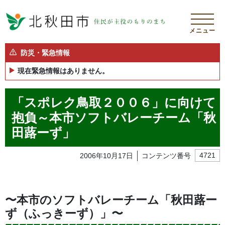
メニュー
防災・緊急情報
現在緊急情報はありません。
「スポレク鳥取２００６」に向けて
抱負～本市ソフトバレーチーム「秋
田蕗ーず」
2006年10月17日
コンテンツ番号
4721
〜本市のソフトバレーチーム「秋田蕗ー
ず（ふっきーず）」〜