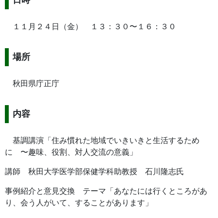
１１月２４日（金） １３：３０〜１６：３０
場所
秋田県庁正庁
内容
基調講演「住み慣れた地域でいきいきと生活するため
に 〜趣味、役割、対人交流の意義」
講師 秋田大学医学部保健学科助教授 石川隆志氏
事例紹介と意見交換 テーマ「あなたには行くところがあ
り、会う人がいて、することがあります」