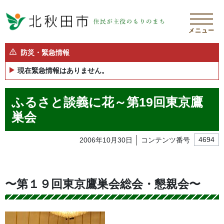
メニュー
防災・緊急情報
現在緊急情報はありません。
ふるさと談義に花～第19回東京鷹
巣会
2006年10月30日
コンテンツ番号
4694
〜第１９回東京鷹巣会総会・懇親会〜