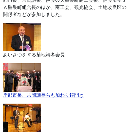
部市長、吉岡議長、伊藤公夫鷹巣町商工会長、佐藤清孝Ｊ
Ａ鷹巣町組合長のほか、商工会、観光協会、土地改良区の
関係者などが参加しました。
あいさつをする菊地靖孝会長
岸部市長、吉岡議長らも加わり鏡開き