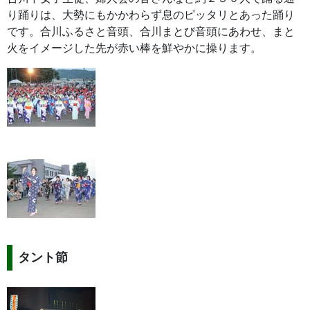
り踊りは、大勢にもかかわらず息のピッタリとあった踊り
です。合川ふるさと音頭、合川まとび音頭にあわせ、まと
火をイメージした先が赤い棒を鮮やかに操ります。
タント節